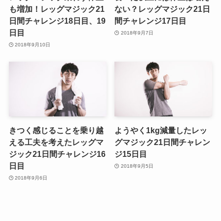
も増加！レッグマジック21
ない？レッグマジック21日
日間チャレンジ18日目、19
間チャレンジ17日目
日目
2018年9月7日
2018年9月10日
きつく感じることを乗り越
ようやく1kg減量したレッ
える工夫を考えたレッグマ
グマジック21日間チャレン
ジック21日間チャレンジ16
ジ15日目
日目
2018年9月5日
2018年9月6日