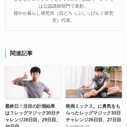
は公認講師部門で表彰。
穏やか暮らし研究所（旧どろっぷしっぴんぐ研究
所）代表。
関連記事
最終日！注目の計測結果
映画ミックス。に勇気をも
は？レッグマジック30日チ
らったレッグマジック30日
ャレンジ28日目、29日目、
チャレンジ26日目、27日目
30日目
2018年9月17日