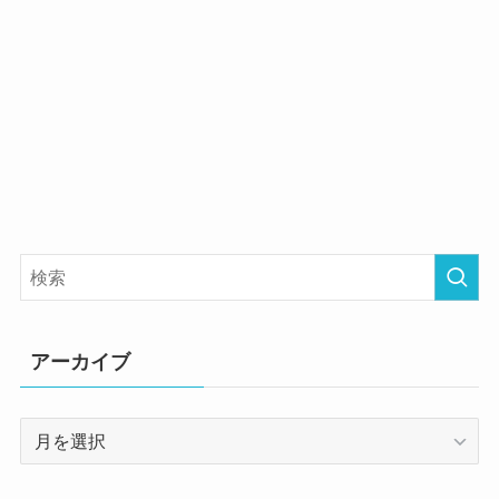
アーカイブ
ア
ー
カ