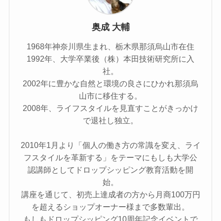
奥成 大輔
1968年神奈川県生まれ、栃木県那須烏山市在住
1992年、大学卒業後（株）本田技術研究所に入
社。
2002年に豊かな自然と環境の良さにひかれ那須烏
山市に移住する。
2008年、ライフスタイルを見直すことがきっかけ
で退社し独立。
2010年1月より「個人の働き方の常識を変え、ライ
フスタイルを革新する」をテーマにもしも大学公
認講師としてドロップシッピング教育活動を開
始。
講座を通じて、初売上達成者の方から月商100万円
を超えるショップオーナー様まで多数輩出。
もしもドロップシッピング10周年記念イベントで