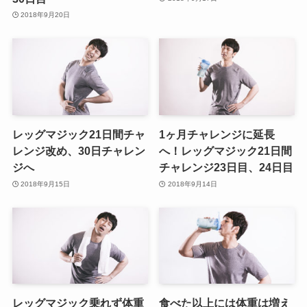
2018年9月20日
レッグマジック21日間チャ
1ヶ月チャレンジに延長
レンジ改め、30日チャレン
へ！レッグマジック21日間
ジへ
チャレンジ23日目、24日目
2018年9月15日
2018年9月14日
レッグマジック乗れず体重
食べた以上には体重は増え