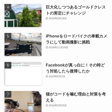
巨大化しつつあるゴールドクレス
トの剪定にチャレンジ
2018年8月19日
iPhoneをロードバイクの車載カメ
ラにして動画撮影に挑戦
2018年11月19日
Facebookが真っ白に！その時ど
う対処したら復帰したか
2018年8月2日
猫がコードを噛む理由と対策を考
える
2018年9月25日