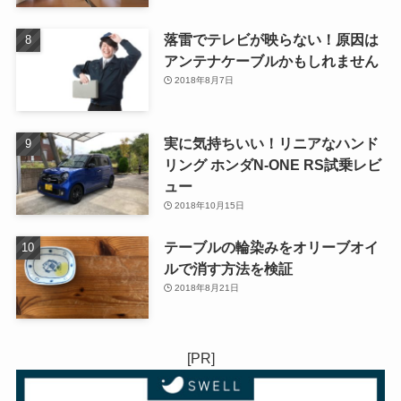
落雷でテレビが映らない！原因は
アンテナケーブルかもしれません
2018年8月7日
実に気持ちいい！リニアなハンド
リング ホンダN-ONE RS試乗レビ
ュー
2018年10月15日
テーブルの輪染みをオリーブオイ
ルで消す方法を検証
2018年8月21日
[PR]