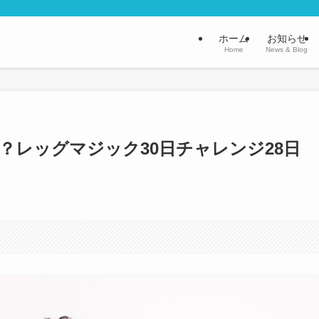
ホーム
お知らせ
Home
News & Blog
？レッグマジック30日チャレンジ28日