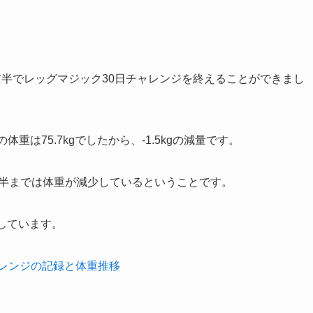
g台前半でレッグマジック30日チャレンジを終えることができまし
重は75.7kgでしたから、-1.5kgの減量です。
台前半までは体重が減少しているということです。
しています。
ャレンジの記録と体重推移