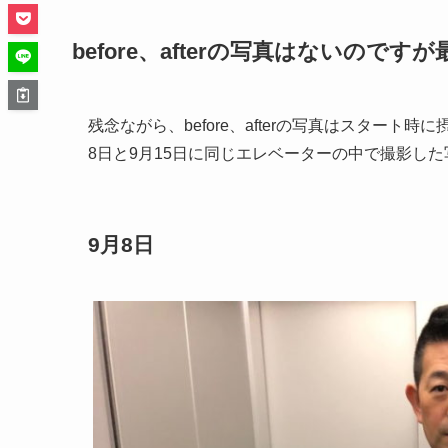
before、afterの写真はないのです
残念ながら、before、afterの写真はスター
8日と9月15日に同じエレベーターの中で撮影し
9月8日