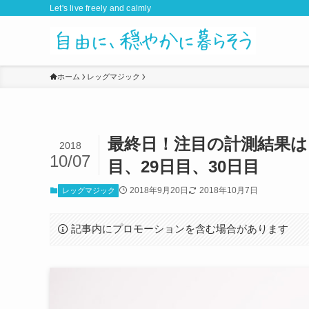
Let's live freely and calmly
ホーム
レッグマジック
最終日！注目の計測結果は
2018
10/07
目、29日目、30日目
2018年9月20日
2018年10月7日
レッグマジック
記事内にプロモーションを含む場合があります