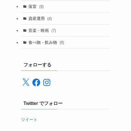
落雷
(9)
資産運用
(4)
音楽・映画
(7)
食べ物・飲み物
(8)
フォローする
X
Facebook
Instagram
Twitter でフォロー
ツイート