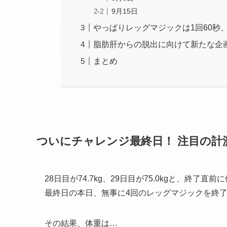
9月15日
やっぱりレッグマジックは1回60秒
脂肪肝からの脱出に向けて新たな企
まとめ
ついにチャレンジ最終日！ 注目の計
28日目が74.7kg、29日目が75.0kgと、終了直
最終日の本日、無事に4回のレッグマジックを終
その結果、体重は…