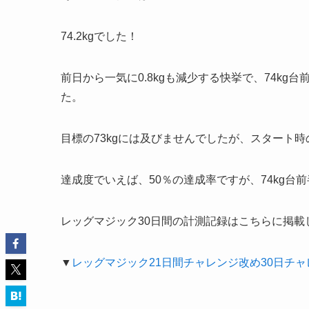
74.2kgでした！
前日から一気に0.8kgも減少する快挙で、74k
た。
目標の73kgには及びませんでしたが、スタート時の体
達成度でいえば、50％の達成率ですが、74kg
レッグマジック30日間の計測記録はこちらに掲載
▼
レッグマジック21日間チャレンジ改め30日チ