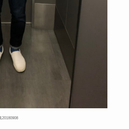
0180908