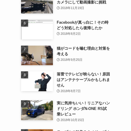
カメラにして動画撮影に挑戦
2018年11月19日
Facebookが真っ白に！その時
どう対処したら復帰したか
2018年8月2日
猫がコードを噛む理由と対策を
考える
2018年9月25日
落雷でテレビが映らない！原因
はアンテナケーブルかもしれま
せん
2018年8月7日
実に気持ちいい！リニアなハン
ドリング ホンダN-ONE RS試
乗レビュー
2018年10月15日