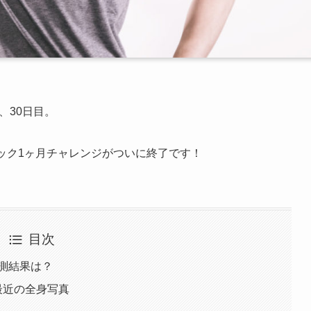
、30日目。
ック1ヶ月チャレンジがついに終了です！
目次
測結果は？
すが最近の全身写真