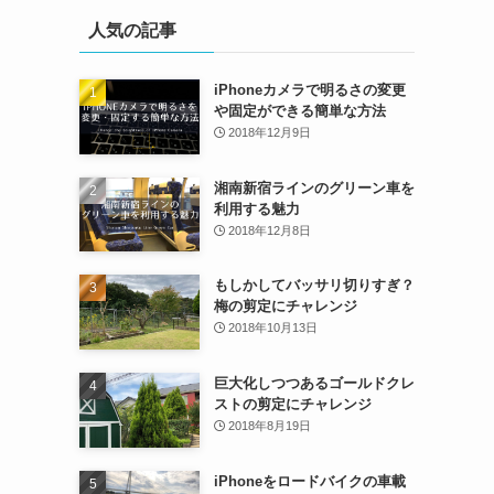
人気の記事
iPhoneカメラで明るさの変更
や固定ができる簡単な方法
2018年12月9日
湘南新宿ラインのグリーン車を
利用する魅力
2018年12月8日
もしかしてバッサリ切りすぎ？
梅の剪定にチャレンジ
2018年10月13日
巨大化しつつあるゴールドクレ
ストの剪定にチャレンジ
2018年8月19日
iPhoneをロードバイクの車載