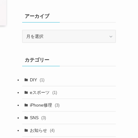
アーカイブ
ア
ー
カ
イ
カテゴリー
ブ
DIY
(1)
eスポーツ
(1)
iPhone修理
(3)
SNS
(3)
お知らせ
(4)