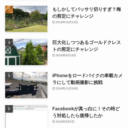
もしかしてバッサリ切りすぎ？梅
の剪定にチャレンジ
2018年10月13日
巨大化しつつあるゴールドクレス
トの剪定にチャレンジ
2018年8月19日
iPhoneをロードバイクの車載カメ
ラにして動画撮影に挑戦
2018年11月19日
Facebookが真っ白に！その時ど
う対処したら復帰したか
2018年8月2日