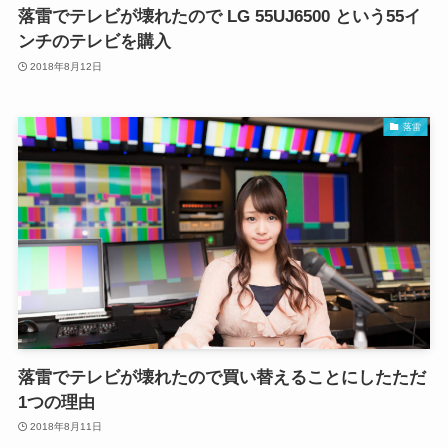
落雷でテレビが壊れたので LG 55UJ6500 という55イ
ンチのテレビを購入
2018年8月12日
落雷
落雷でテレビが壊れたので買い替えることにしたただ
1つの理由
2018年8月11日