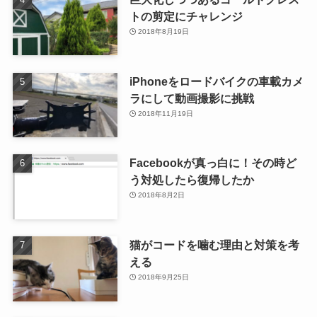
トの剪定にチャレンジ
2018年8月19日
iPhoneをロードバイクの車載カメ
ラにして動画撮影に挑戦
2018年11月19日
Facebookが真っ白に！その時ど
う対処したら復帰したか
2018年8月2日
猫がコードを噛む理由と対策を考
える
2018年9月25日