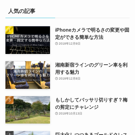
人気の記事
iPhoneカメラで明るさの変更や固
定ができる簡単な方法
2018年12月9日
湘南新宿ラインのグリーン車を利
用する魅力
2018年12月8日
もしかしてバッサリ切りすぎ？梅
の剪定にチャレンジ
2018年10月13日
巨大化しつつあるゴールドクレス