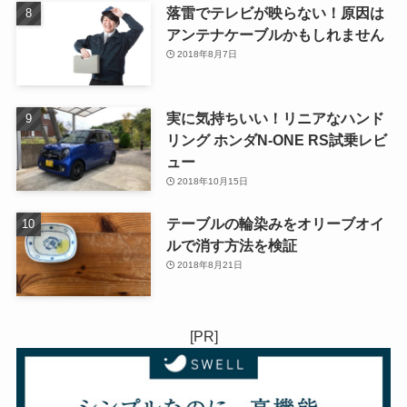
落雷でテレビが映らない！原因は
アンテナケーブルかもしれません
2018年8月7日
実に気持ちいい！リニアなハンド
リング ホンダN-ONE RS試乗レビ
ュー
2018年10月15日
テーブルの輪染みをオリーブオイ
ルで消す方法を検証
2018年8月21日
[PR]