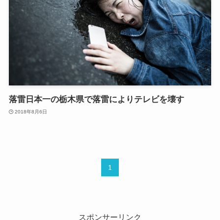
落雷日本一の栃木県で落雷によりテレビを壊す
2018年8月6日
1
スポンサーリンク