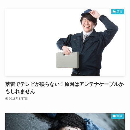
落雷
落雷でテレビが映らない！原因はアンテナケーブルか
もしれません
2018年8月7日
落雷