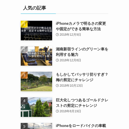
人気の記事
iPhoneカメラで明るさの変更
や固定ができる簡単な方法
2018年12月9日
湘南新宿ラインのグリーン車を
利用する魅力
2018年12月8日
もしかしてバッサリ切りすぎ？
梅の剪定にチャレンジ
2018年10月13日
巨大化しつつあるゴールドクレ
ストの剪定にチャレンジ
2018年8月19日
iPhoneをロードバイクの車載