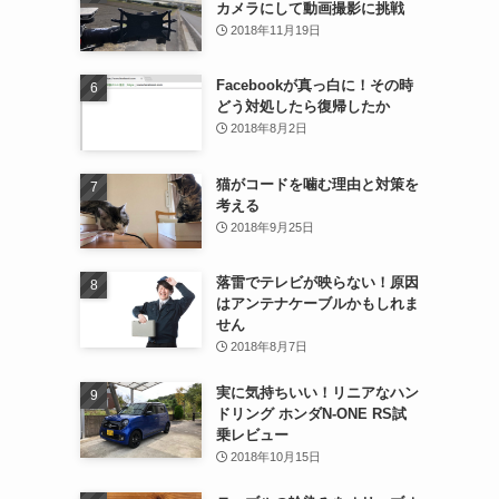
カメラにして動画撮影に挑戦
2018年11月19日
Facebookが真っ白に！その時
どう対処したら復帰したか
2018年8月2日
猫がコードを噛む理由と対策を
考える
2018年9月25日
落雷でテレビが映らない！原因
はアンテナケーブルかもしれま
せん
2018年8月7日
実に気持ちいい！リニアなハン
ドリング ホンダN-ONE RS試
乗レビュー
2018年10月15日