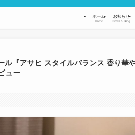
ホーム
お知らせ
Home
News & Blog
ール『アサヒ スタイルバランス 香り華
ビュー