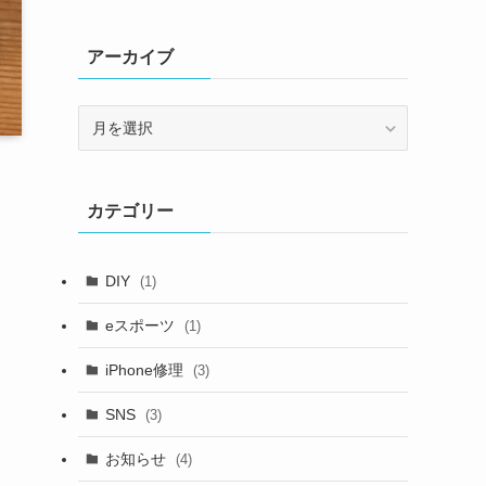
アーカイブ
ア
ー
カ
イ
カテゴリー
ブ
DIY
(1)
eスポーツ
(1)
iPhone修理
(3)
SNS
(3)
お知らせ
(4)