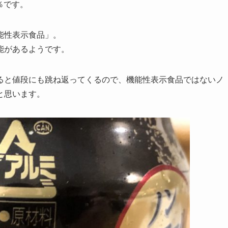
％です。
能性表示食品」。
能があるようです。
ると値段にも跳ね返ってくるので、機能性表示食品ではないノ
と思います。