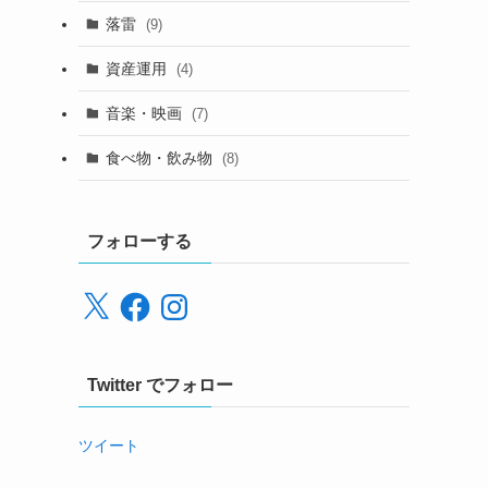
落雷
(9)
資産運用
(4)
音楽・映画
(7)
食べ物・飲み物
(8)
フォローする
X
Facebook
Instagram
Twitter でフォロー
ツイート