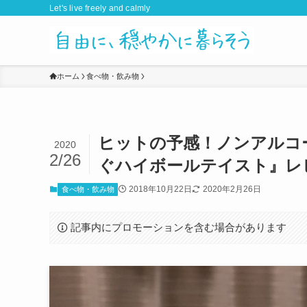
Let's live freely and calmly
ホーム
食べ物・飲み物
ヒットの予感！ノンアルコ
2020
2/26
ぐハイボールテイスト』レ
2018年10月22日
2020年2月26日
食べ物・飲み物
記事内にプロモーションを含む場合があります