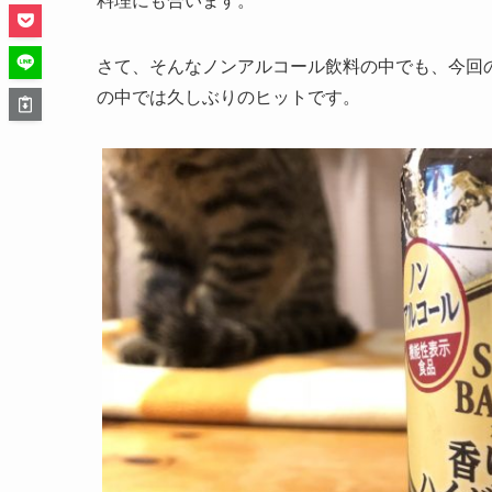
料理にも合います。
さて、そんなノンアルコール飲料の中でも、今回の
の中では久しぶりのヒットです。