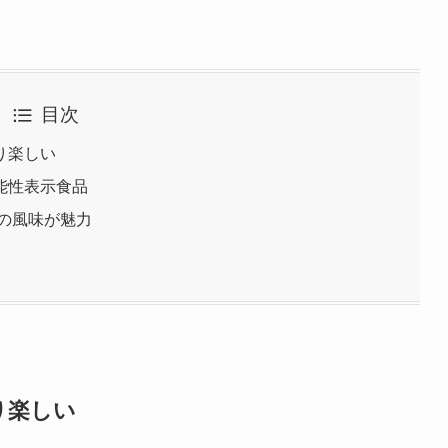
目次
り楽しい
能性表示食品
の風味が魅力
り楽しい