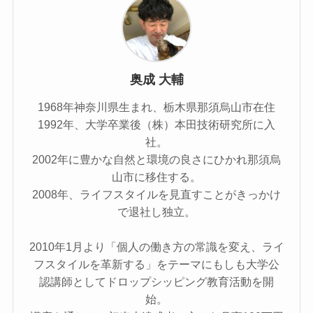
奥成 大輔
1968年神奈川県生まれ、栃木県那須烏山市在住
1992年、大学卒業後（株）本田技術研究所に入
社。
2002年に豊かな自然と環境の良さにひかれ那須烏
山市に移住する。
2008年、ライフスタイルを見直すことがきっかけ
で退社し独立。
2010年1月より「個人の働き方の常識を変え、ライ
フスタイルを革新する」をテーマにもしも大学公
認講師としてドロップシッピング教育活動を開
始。