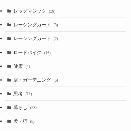
レッグマジック
(19)
レーシングカート
(3)
レーシングカート
(2)
ロードバイク
(16)
健康
(4)
庭・ガーデニング
(6)
思考
(11)
暮らし
(23)
犬・猫
(9)