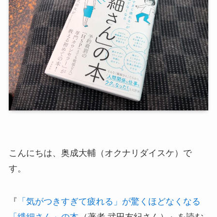
こんにちは、奥成大輔（オクナリダイスケ）で
す。
『
「気がつきすぎて疲れる」が驚くほどなくなる
「繊細さん」の本
（著者 武田友紀さん）』を読む