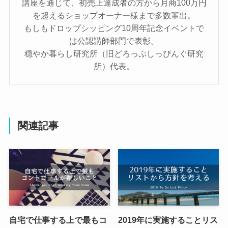
講座を通じて、初売上達成者の方から月商100万円
を超えるショップオーナー様まで多数輩出。
もしもドロップシッピング10周年記念イベントで
は公認講師部門で表彰。
穏やか暮らし研究所（旧どろっぷしっぴんぐ研究
所）代表。
関連記事
自宅で仕事する上で最もコ
2019年に実施することリス