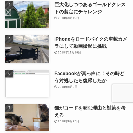
巨大化しつつあるゴールドクレス
トの剪定にチャレンジ
2018年8月19日
iPhoneをロードバイクの車載カメ
ラにして動画撮影に挑戦
2018年11月19日
Facebookが真っ白に！その時ど
う対処したら復帰したか
2018年8月2日
猫がコードを噛む理由と対策を考
える
2018年9月25日