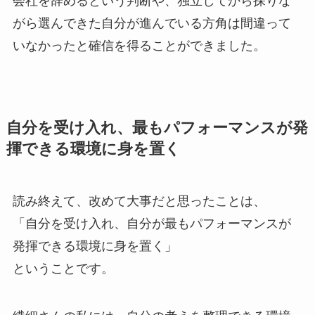
会社を辞めるという判断や、独立してから探りな
がら選んできた自分が進んでいる方角は間違って
いなかったと確信を得ることができました。
自分を受け入れ、最もパフォーマンスが発
揮できる環境に身を置く
読み終えて、改めて大事だと思ったことは、
「自分を受け入れ、自分が最もパフォーマンスが
発揮できる環境に身を置く」
ということです。