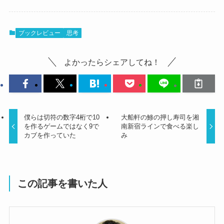
ブックレビュー
思考
よかったらシェアしてね！
僕らは切符の数字4桁で10
大船軒の鯵の押し寿司を湘
を作るゲームではなく9で
南新宿ラインで食べる楽し
カブを作っていた
み
この記事を書いた人