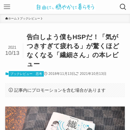
ホーム
ブックレビュー
告白しよう僕もHSPだ！「気が
つきすぎて疲れる」が驚くほど
2021
10/13
なくなる「繊細さん」の本レビ
ュー
2018年11月13日
2021年10月13日
ブックレビュー
思考
記事内にプロモーションを含む場合があります