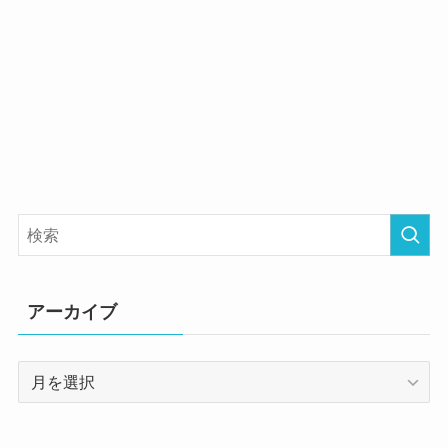
アーカイブ
ア
ー
カ
イ