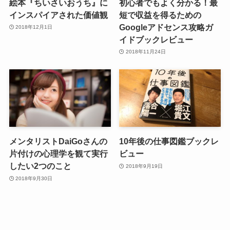
絵本『ちいさいおうち』に
初心者でもよく分かる！最
インスパイアされた価値観
短で収益を得るための
Googleアドセンス攻略ガ
2018年12月1日
イドブックレビュー
2018年11月24日
メンタリストDaiGoさんの
10年後の仕事図鑑ブックレ
片付けの心理学を観て実行
ビュー
したい2つのこと
2018年9月19日
2018年9月30日