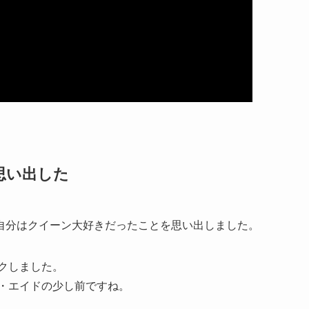
思い出した
自分はクイーン大好きだったことを思い出しました。
ックしました。
ブ・エイドの少し前ですね。