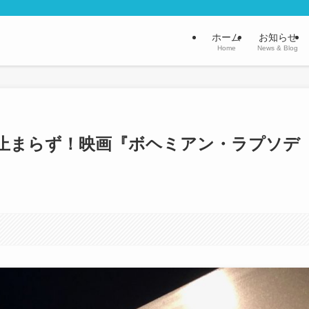
ホーム
お知らせ
Home
News & Blog
止まらず！映画『ボヘミアン・ラプソデ