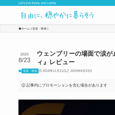
Let's live freely and calmly
ホーム
音楽・映画
ウェンブリーの場面で涙が
2020
8/23
ィ』レビュー
2018年11月21日
2020年8月23日
音楽・映画
記事内にプロモーションを含む場合があります