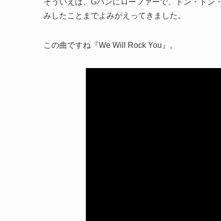
そういえば、Gパンにローファーで、ドン・ドン
みしたことまでよみがえってきました。
この曲ですね『We Will Rock You』。