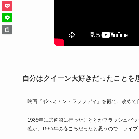
自分はクイーン大好きだったことを
映画『ボヘミアン・ラプソディ』を観て、改めて
1985年に武道館に行ったこととかフラッシュバ
確か、1985年の春ごろだったと思うので、ライ