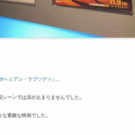
。
ボヘミアン・ラプソディ』
。
現シーンでは涙が止まりませんでした。
うな素敵な映画でした。