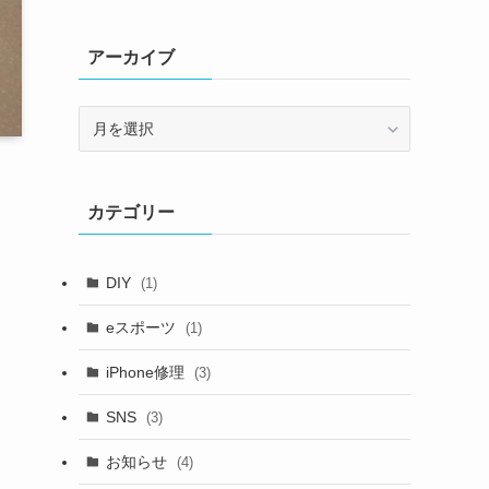
アーカイブ
ア
ー
カ
イ
カテゴリー
ブ
DIY
(1)
eスポーツ
(1)
iPhone修理
(3)
SNS
(3)
お知らせ
(4)