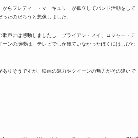
ーからフレディー・マーキュリーが孤立してバンド活動をして
だったのだろうと想像しました。
の歌声には感動しましたし、ブライアン・メイ、ロジャー・テ
イーンの演奏は、テレビでしか観ていなかったぼくにはしびれ
がありそうですが、映画の魅力やクイーンの魅力がその違いで