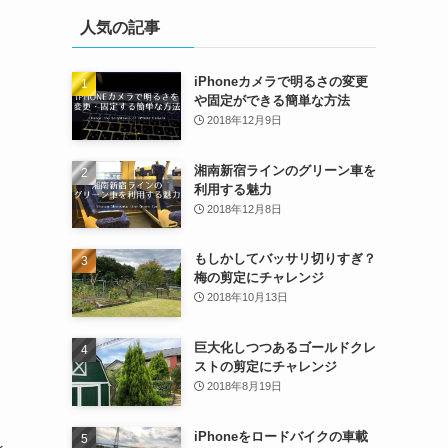
人気の記事
iPhoneカメラで明るさの変更
や固定ができる簡単な方法
2018年12月9日
湘南新宿ラインのグリーン車を
利用する魅力
2018年12月8日
もしかしてバッサリ切りすぎ？
梅の剪定にチャレンジ
2018年10月13日
巨大化しつつあるゴールドクレ
ストの剪定にチャレンジ
2018年8月19日
iPhoneをロードバイクの車載