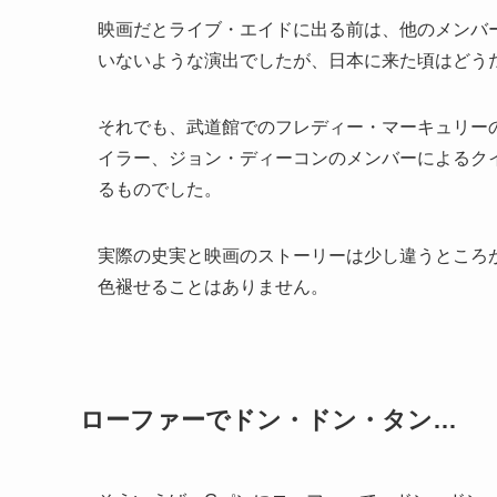
映画だとライブ・エイドに出る前は、他のメンバ
いないような演出でしたが、日本に来た頃はどう
それでも、武道館でのフレディー・マーキュリー
イラー、ジョン・ディーコンのメンバーによるク
るものでした。
実際の史実と映画のストーリーは少し違うところ
色褪せることはありません。
ローファーでドン・ドン・タン…