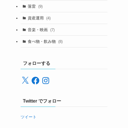
落雷
(9)
資産運用
(4)
音楽・映画
(7)
食べ物・飲み物
(8)
フォローする
X
Facebook
Instagram
Twitter でフォロー
ツイート