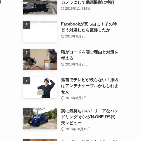
踏
カメラにして動画撮影に挑戦
2018年11月19日
Facebookが真っ白に！その時
どう対処したら復帰したか
2018年8月2日
猫がコードを噛む理由と対策を
考える
2018年9月25日
落雷でテレビが映らない！原因
はアンテナケーブルかもしれま
せん
2018年8月7日
実に気持ちいい！リニアなハン
ドリング ホンダN-ONE RS試
乗レビュー
2018年10月15日