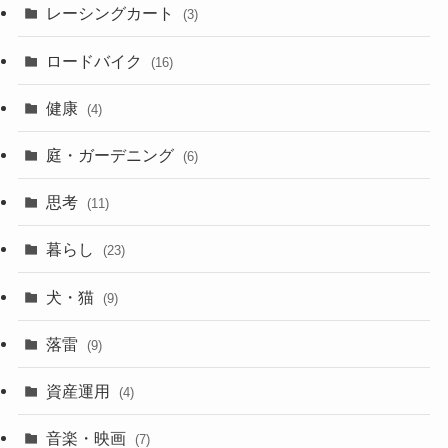
レーシングカート
(3)
ロードバイク
(16)
健康
(4)
庭・ガーデニング
(6)
思考
(11)
暮らし
(23)
犬・猫
(9)
落雷
(9)
資産運用
(4)
音楽・映画
(7)