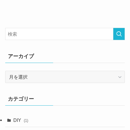
アーカイブ
ア
ー
カ
イ
カテゴリー
ブ
DIY
(1)