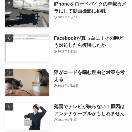
iPhoneをロードバイクの車載カメ
ラにして動画撮影に挑戦
2018年11月19日
Facebookが真っ白に！その時ど
う対処したら復帰したか
2018年8月2日
猫がコードを噛む理由と対策を考
える
2018年9月25日
落雷でテレビが映らない！原因は
アンテナケーブルかもしれません
2018年8月7日