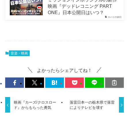
映画『デッドレコニング PART
ONE』日本公開日はいつ？
スパイの休日
音楽・映画
よかったらシェアしてね！
映画『カーズ/クロスロー
落雷日本一の栃木県で落雷
ド』からもらった勇気
によりテレビを壊す