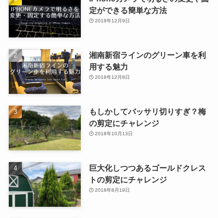
定ができる簡単な方法
2018年12月9日
湘南新宿ラインのグリーン車を利
用する魅力
2018年12月8日
もしかしてバッサリ切りすぎ？梅
の剪定にチャレンジ
2018年10月13日
巨大化しつつあるゴールドクレス
トの剪定にチャレンジ
2018年8月19日