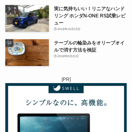
実に気持ちいい！リニアなハンド
リング ホンダN-ONE RS試乗レビ
ュー
2018年10月15日
テーブルの輪染みをオリーブオイ
ルで消す方法を検証
2018年8月21日
[PR]