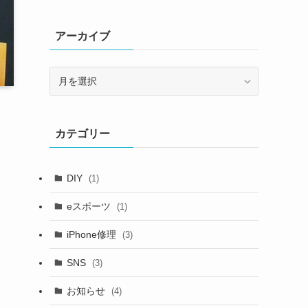
アーカイブ
ア
ー
カ
イ
カテゴリー
ブ
DIY
(1)
eスポーツ
(1)
iPhone修理
(3)
SNS
(3)
お知らせ
(4)