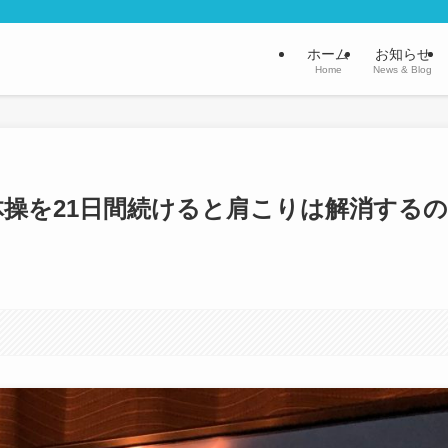
ホーム
お知らせ
Home
News & Blog
操を21日間続けると肩こりは解消するの