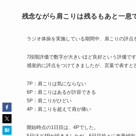
残念ながら肩こりは残るもあと一息
ラジオ体操を実施している期間中、肩こりの評点
7段階評価で数字が大きいほど良好という評価で
感覚的に評点をつけてきましたが、言葉で表すと
7P：肩こりは気にならない
6P：肩こりはあるが許容できる
5P：肩こりがひどい
4P：肩こりを超えて肩が痛い
開始時点の1日目は、4Pでした。
5日ほど4Pが続きましたが、6日目徐々に改善傾向