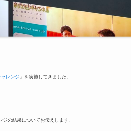
。
チャレンジ
』を実施してきました。
ンジの結果についてお伝えします。