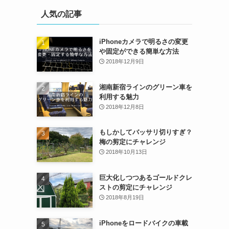
人気の記事
iPhoneカメラで明るさの変更
や固定ができる簡単な方法
2018年12月9日
湘南新宿ラインのグリーン車を
利用する魅力
2018年12月8日
もしかしてバッサリ切りすぎ？
梅の剪定にチャレンジ
2018年10月13日
巨大化しつつあるゴールドクレ
ストの剪定にチャレンジ
2018年8月19日
iPhoneをロードバイクの車載