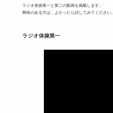
ラジオ体操第一と第二の動画を掲載します。
興味のある方は、よかったら試してみてください
ラジオ体操第一