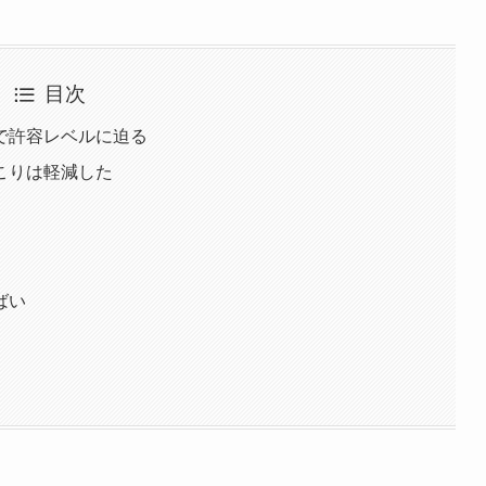
目次
で許容レベルに迫る
こりは軽減した
ばい