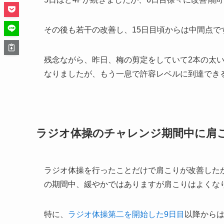
その後も若干の改善し、15日目頃からは中間点です
残念ながら、昨日、梅の剪定をしていて2本の太い
なりましたが、もう一息で許容レベルに到達でき
ラジオ体操のチャレンジ期間中に肩
ラジオ体操を行ったことだけで肩こりが改善した
の期間中、緩やかではありますが肩こりはよくな
特に、
ラジオ体操第二を開始した9日目
以降から