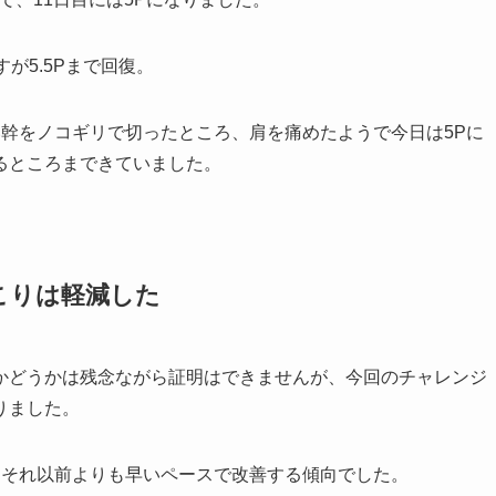
が5.5Pまで回復。
幹をノコギリで切ったところ、肩を痛めたようで今日は5Pに
るところまできていました。
こりは軽減した
かどうかは残念ながら証明はできませんが、今回のチャレンジ
りました。
はそれ以前よりも早いペースで改善する傾向でした。