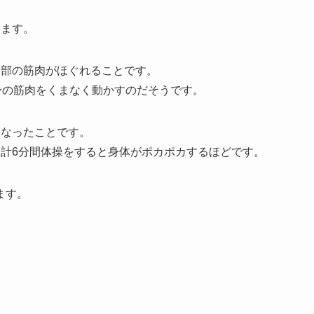
います。
各部の筋肉がほぐれることです。
身の筋肉をくまなく動かすのだそうです。
くなったことです。
合計6分間体操をすると身体がポカポカするほどです。
ます。