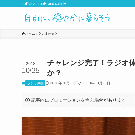
Let's live freely and calmly
ホーム
ラジオ体操
チャレンジ完了！ラジオ体
2018
10/25
か？
2018年10月11日
2018年10月25日
ラジオ体操
記事内にプロモーションを含む場合があります