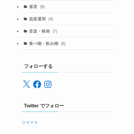
落雷
(9)
資産運用
(4)
音楽・映画
(7)
食べ物・飲み物
(8)
フォローする
X
Facebook
Instagram
Twitter でフォロー
ツイート