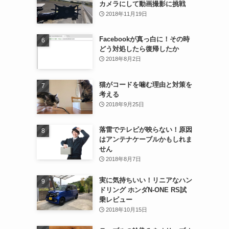
カメラにして動画撮影に挑戦
2018年11月19日
Facebookが真っ白に！その時
どう対処したら復帰したか
2018年8月2日
猫がコードを噛む理由と対策を
考える
2018年9月25日
落雷でテレビが映らない！原因
はアンテナケーブルかもしれま
せん
2018年8月7日
実に気持ちいい！リニアなハン
ドリング ホンダN-ONE RS試
乗レビュー
2018年10月15日