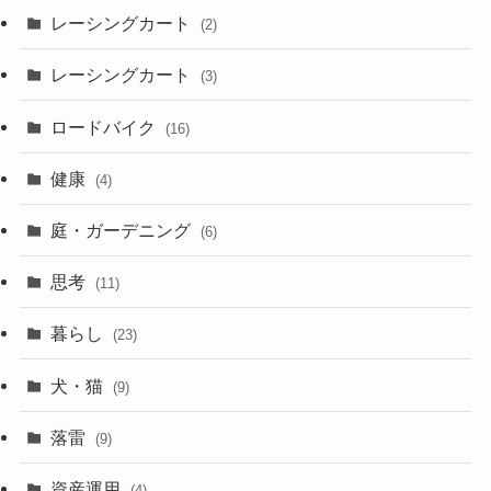
レーシングカート
(2)
レーシングカート
(3)
ロードバイク
(16)
健康
(4)
庭・ガーデニング
(6)
思考
(11)
暮らし
(23)
犬・猫
(9)
落雷
(9)
資産運用
(4)