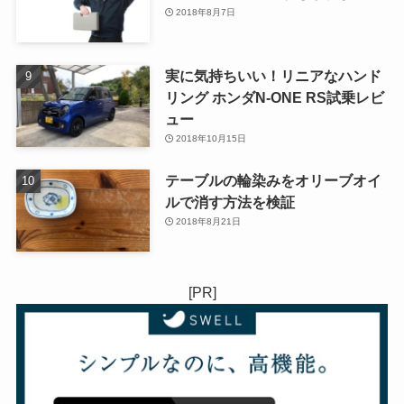
2018年8月7日
実に気持ちいい！リニアなハンド
リング ホンダN-ONE RS試乗レビ
ュー
2018年10月15日
テーブルの輪染みをオリーブオイ
ルで消す方法を検証
2018年8月21日
[PR]