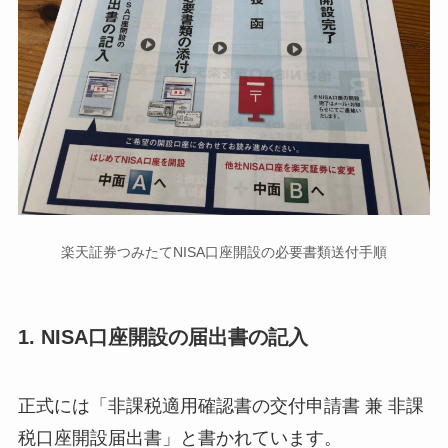
楽天証券つみたてNISA口座開設の必要書類送付手順
1. NISA口座開設の届出書の記入
正式には「非課税適用確認書の交付申請書 兼 非課
税口座開設届出書」と書かれています。