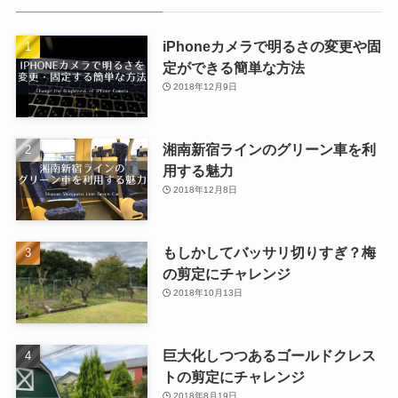
iPhoneカメラで明るさの変更や固
定ができる簡単な方法
2018年12月9日
湘南新宿ラインのグリーン車を利
用する魅力
2018年12月8日
もしかしてバッサリ切りすぎ？梅
の剪定にチャレンジ
2018年10月13日
巨大化しつつあるゴールドクレス
トの剪定にチャレンジ
2018年8月19日