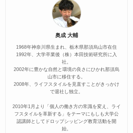
奥成 大輔
1968年神奈川県生まれ、栃木県那須烏山市在住
1992年、大学卒業後（株）本田技術研究所に入
社。
2002年に豊かな自然と環境の良さにひかれ那須烏
山市に移住する。
2008年、ライフスタイルを見直すことがきっかけ
で退社し独立。
2010年1月より「個人の働き方の常識を変え、ライ
フスタイルを革新する」をテーマにもしも大学公
認講師としてドロップシッピング教育活動を開
始。