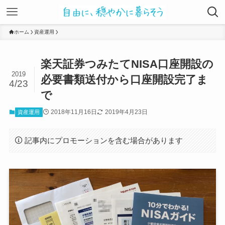
ホーム
資産運用
楽天証券つみたてNISA口座開設の
2019
必要書類送付から口座開設完了ま
4/23
で
2018年11月16日
2019年4月23日
資産運用
記事内にプロモーションを含む場合があります