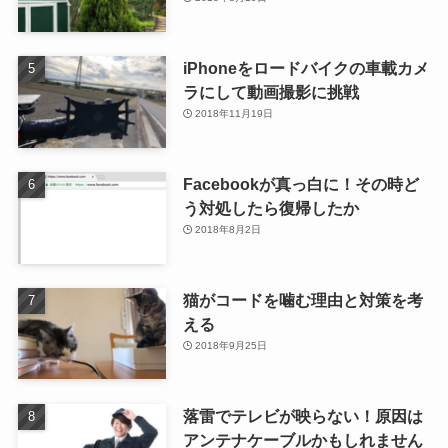
iPhoneをロードバイクの車載カメ
ラにして動画撮影に挑戦
2018年11月19日
Facebookが真っ白に！その時ど
う対処したら復帰したか
2018年8月2日
猫がコードを噛む理由と対策を考
える
2018年9月25日
落雷でテレビが映らない！原因は
アンテナケーブルかもしれません