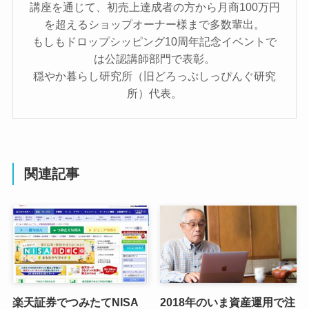
講座を通じて、初売上達成者の方から月商100万円
を超えるショップオーナー様まで多数輩出。
もしもドロップシッピング10周年記念イベントで
は公認講師部門で表彰。
穏やか暮らし研究所（旧どろっぷしっぴんぐ研究
所）代表。
関連記事
楽天証券でつみたてNISA
2018年のいま資産運用で注