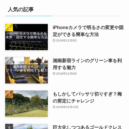
人気の記事
iPhoneカメラで明るさの変更や固
定ができる簡単な方法
2018年12月9日
湘南新宿ラインのグリーン車を利
用する魅力
2018年12月8日
もしかしてバッサリ切りすぎ？梅
の剪定にチャレンジ
2018年10月13日
巨大化しつつあるゴールドクレス