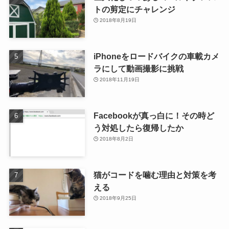
トの剪定にチャレンジ
2018年8月19日
iPhoneをロードバイクの車載カメ
ラにして動画撮影に挑戦
2018年11月19日
Facebookが真っ白に！その時ど
う対処したら復帰したか
2018年8月2日
猫がコードを噛む理由と対策を考
える
2018年9月25日