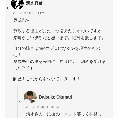
清水克信
2013年1月14日 5:41 PM
奥成先生
尊敬する理由がまた一つ増えたじゃないですか！
素晴らしい決断だと思います。絶対応援します。
自分の場合は”書”のプロになる夢を現実のもの
に！
奥成先生の決意表明に、焦りに近い刺激を受けま
した(^_^;)
師匠！これからも付いていきます！
Daisuke Okunari
2013年1月23日 11:45 PM
清水さん、応援のコメント嬉しく拝見しま