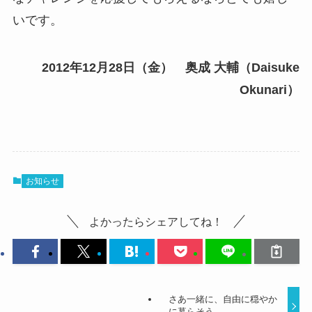
いです。
2012年12月28日（金） 奥成 大輔（Daisuke
Okunari）
お知らせ
よかったらシェアしてね！
さあ一緒に、自由に穏やか
に暮らそう