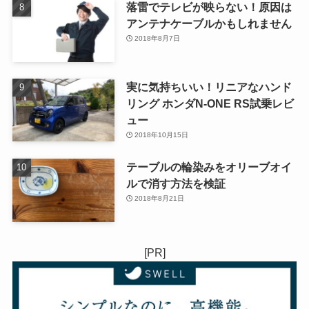
落雷でテレビが映らない！原因は
アンテナケーブルかもしれません
2018年8月7日
実に気持ちいい！リニアなハンド
リング ホンダN-ONE RS試乗レビ
ュー
2018年10月15日
テーブルの輪染みをオリーブオイ
ルで消す方法を検証
2018年8月21日
[PR]