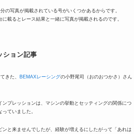
自分の写真が掲載されている号がいくつかあるからです。
台に載るとレース結果と一緒に写真が掲載されるのです。
ッション記事
ってきた、
BEMAXレーシング
の小野尾司（おのおつかさ）さん
。
インプレッションは、マシンの挙動とセッティングの関係につ
なっていました。
ピンと来ませんでしたが、経験が増えるにしたがって「あれは