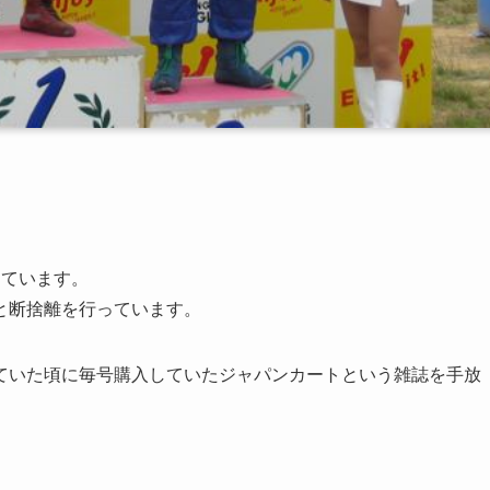
。
けています。
と断捨離を行っています。
ていた頃に毎号購入していたジャパンカートという雑誌を手放