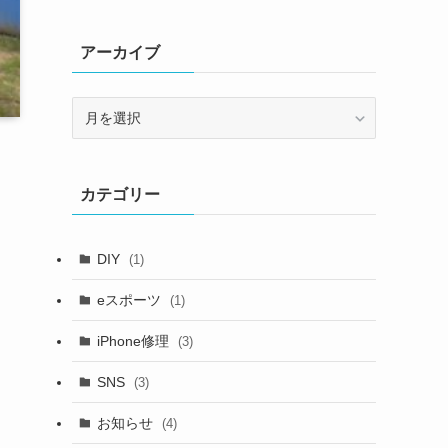
アーカイブ
ア
ー
カ
イ
カテゴリー
ブ
DIY
(1)
eスポーツ
(1)
iPhone修理
(3)
SNS
(3)
お知らせ
(4)