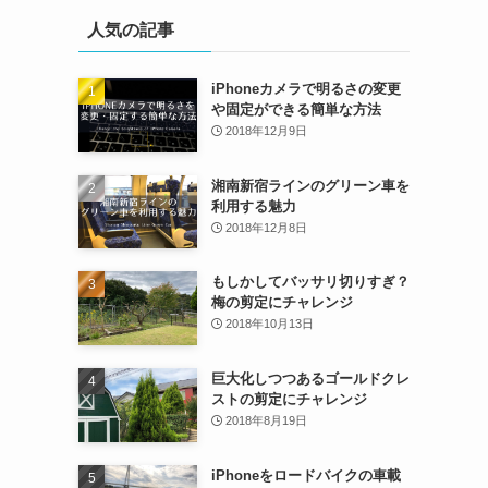
人気の記事
iPhoneカメラで明るさの変更
や固定ができる簡単な方法
2018年12月9日
湘南新宿ラインのグリーン車を
利用する魅力
2018年12月8日
もしかしてバッサリ切りすぎ？
梅の剪定にチャレンジ
2018年10月13日
巨大化しつつあるゴールドクレ
ストの剪定にチャレンジ
2018年8月19日
iPhoneをロードバイクの車載