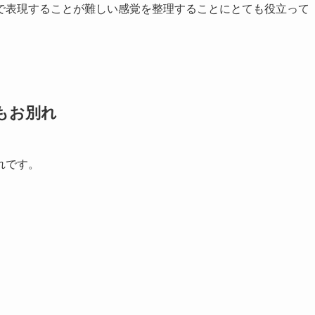
で表現することが難しい感覚を整理することにとても役立って
もお別れ
れです。