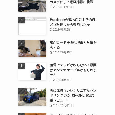
カメラにして動画撮影に挑戦
2018年11月19日
Facebookが真っ白に！その時
どう対処したら復帰したか
2018年8月2日
猫がコードを噛む理由と対策を
考える
2018年9月25日
落雷でテレビが映らない！原因
はアンテナケーブルかもしれま
せん
2018年8月7日
実に気持ちいい！リニアなハン
ドリング ホンダN-ONE RS試
乗レビュー
2018年10月15日