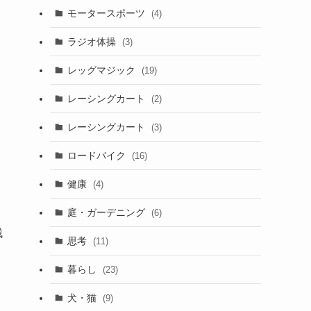
モータースポーツ
(4)
ラジオ体操
(3)
レッグマジック
(19)
レーシングカート
(2)
レーシングカート
(3)
ロードバイク
(16)
健康
(4)
庭・ガーデニング
(6)
残
思考
(11)
暮らし
(23)
犬・猫
(9)