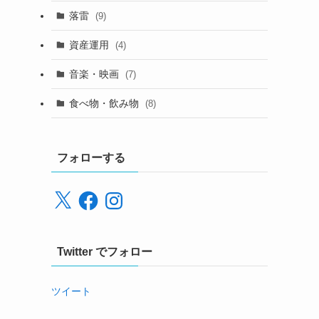
落雷
(9)
資産運用
(4)
音楽・映画
(7)
食べ物・飲み物
(8)
フォローする
X
Facebook
Instagram
Twitter でフォロー
ツイート