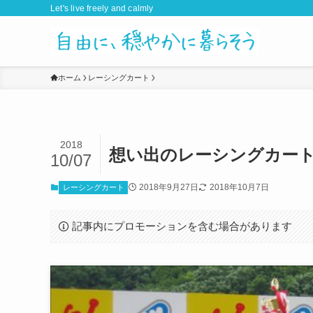
Let's live freely and calmly
ホーム
レーシングカート
2018
想い出のレーシングカート
10/07
2018年9月27日
2018年10月7日
レーシングカート
記事内にプロモーションを含む場合があります