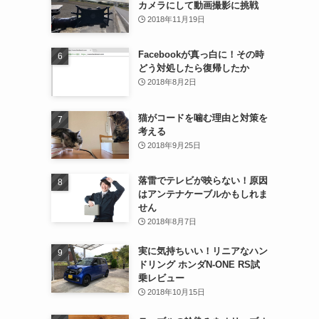
カメラにして動画撮影に挑戦
2018年11月19日
Facebookが真っ白に！その時
どう対処したら復帰したか
2018年8月2日
猫がコードを噛む理由と対策を
考える
2018年9月25日
落雷でテレビが映らない！原因
はアンテナケーブルかもしれま
せん
2018年8月7日
実に気持ちいい！リニアなハン
ドリング ホンダN-ONE RS試
乗レビュー
2018年10月15日