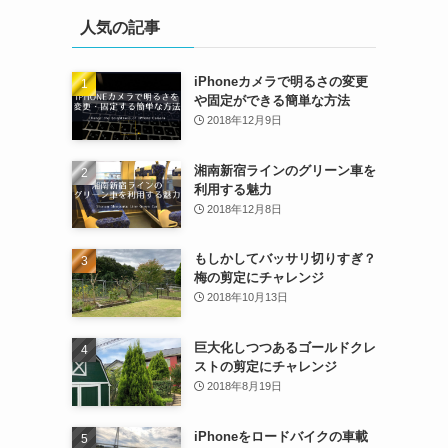
人気の記事
iPhoneカメラで明るさの変更
や固定ができる簡単な方法
2018年12月9日
湘南新宿ラインのグリーン車を
利用する魅力
2018年12月8日
もしかしてバッサリ切りすぎ？
梅の剪定にチャレンジ
2018年10月13日
巨大化しつつあるゴールドクレ
ストの剪定にチャレンジ
2018年8月19日
iPhoneをロードバイクの車載