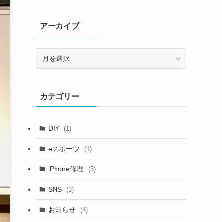
アーカイブ
ア
ー
カ
イ
カテゴリー
ブ
DIY
(1)
eスポーツ
(1)
iPhone修理
(3)
SNS
(3)
お知らせ
(4)