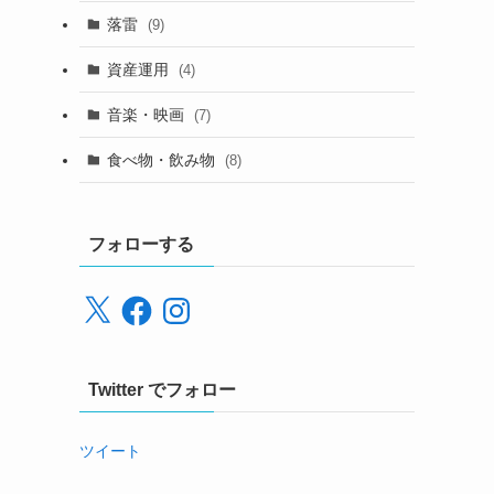
落雷
(9)
資産運用
(4)
音楽・映画
(7)
食べ物・飲み物
(8)
フォローする
X
Facebook
Instagram
Twitter でフォロー
ツイート