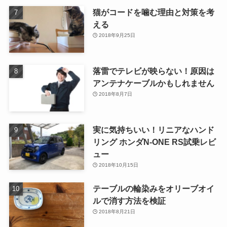
猫がコードを噛む理由と対策を考
える
2018年9月25日
落雷でテレビが映らない！原因は
アンテナケーブルかもしれません
2018年8月7日
実に気持ちいい！リニアなハンド
リング ホンダN-ONE RS試乗レビ
ュー
2018年10月15日
テーブルの輪染みをオリーブオイ
ルで消す方法を検証
2018年8月21日