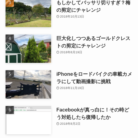
もしかしてバッサリ切りすぎ？梅
の剪定にチャレンジ
2018年10月13日
巨大化しつつあるゴールドクレス
トの剪定にチャレンジ
2018年8月19日
iPhoneをロードバイクの車載カメ
ラにして動画撮影に挑戦
2018年11月19日
Facebookが真っ白に！その時ど
う対処したら復帰したか
2018年8月2日