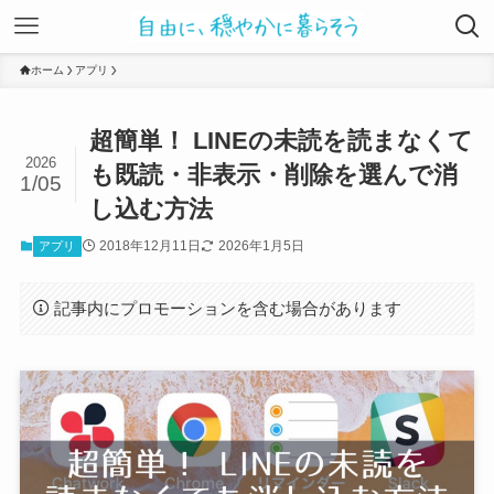
ホーム
アプリ
超簡単！ LINEの未読を読まなくて
2026
も既読・非表示・削除を選んで消
1/05
し込む方法
2018年12月11日
2026年1月5日
アプリ
記事内にプロモーションを含む場合があります