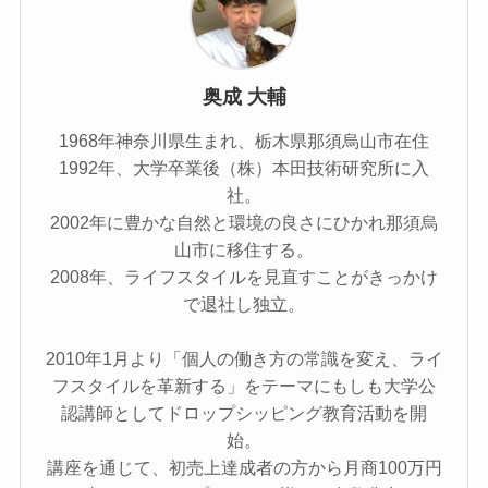
奥成 大輔
1968年神奈川県生まれ、栃木県那須烏山市在住
1992年、大学卒業後（株）本田技術研究所に入
社。
2002年に豊かな自然と環境の良さにひかれ那須烏
山市に移住する。
2008年、ライフスタイルを見直すことがきっかけ
で退社し独立。
2010年1月より「個人の働き方の常識を変え、ライ
フスタイルを革新する」をテーマにもしも大学公
認講師としてドロップシッピング教育活動を開
始。
講座を通じて、初売上達成者の方から月商100万円