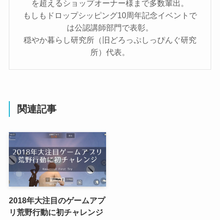
を超えるショップオーナー様まで多数輩出。
もしもドロップシッピング10周年記念イベントで
は公認講師部門で表彰。
穏やか暮らし研究所（旧どろっぷしっぴんぐ研究
所）代表。
関連記事
2018年大注目のゲームアプ
リ荒野行動に初チャレンジ