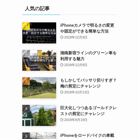
人気の記事
iPhoneカメラで明るさの変更
や固定ができる簡単な方法
2018年12月9日
湘南新宿ラインのグリーン車を
利用する魅力
2018年12月8日
もしかしてバッサリ切りすぎ？
梅の剪定にチャレンジ
2018年10月13日
巨大化しつつあるゴールドクレ
ストの剪定にチャレンジ
2018年8月19日
iPhoneをロードバイクの車載