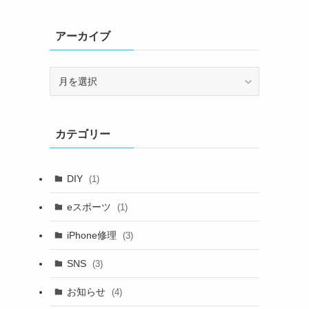
アーカイブ
ア
ー
カ
イ
カテゴリー
ブ
DIY
(1)
eスポーツ
(1)
iPhone修理
(3)
SNS
(3)
お知らせ
(4)