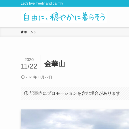
Let's live freely and calmly
ホーム
2020
金華山
11/22
2020年11月22日
記事内にプロモーションを含む場合があります