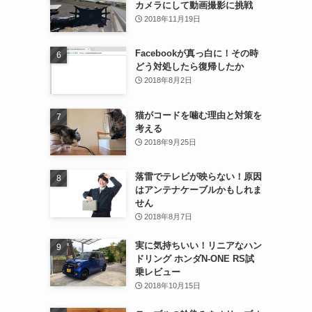
カメラにして動画撮影に挑戦
2018年11月19日
Facebookが真っ白に！その時
どう対処したら復帰したか
2018年8月2日
猫がコードを噛む理由と対策を
考える
2018年9月25日
落雷でテレビが映らない！原因
はアンテナケーブルかもしれま
せん
2018年8月7日
実に気持ちいい！リニアなハン
ドリング ホンダN-ONE RS試
乗レビュー
2018年10月15日