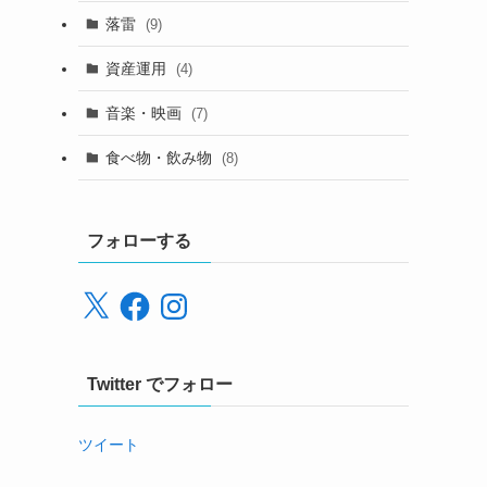
落雷
(9)
資産運用
(4)
音楽・映画
(7)
食べ物・飲み物
(8)
フォローする
X
Facebook
Instagram
Twitter でフォロー
ツイート