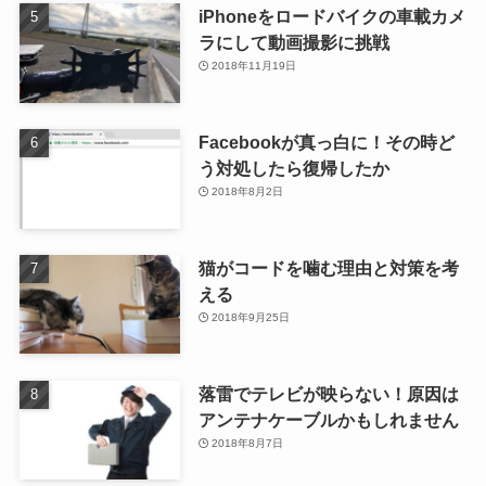
iPhoneをロードバイクの車載カメ
ラにして動画撮影に挑戦
2018年11月19日
Facebookが真っ白に！その時ど
う対処したら復帰したか
2018年8月2日
猫がコードを噛む理由と対策を考
える
2018年9月25日
落雷でテレビが映らない！原因は
アンテナケーブルかもしれません
2018年8月7日