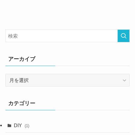
アーカイブ
ア
ー
カ
イ
カテゴリー
ブ
DIY
(1)