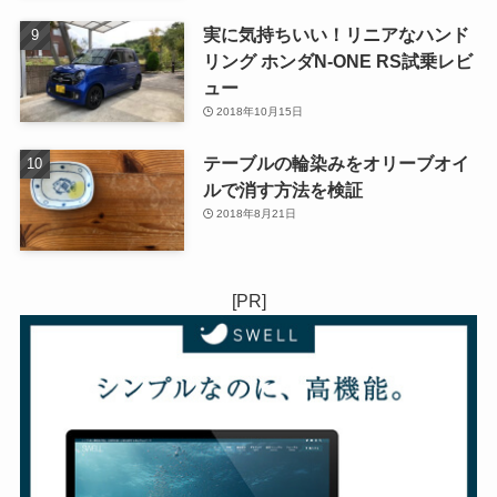
実に気持ちいい！リニアなハンド
リング ホンダN-ONE RS試乗レビ
ュー
2018年10月15日
テーブルの輪染みをオリーブオイ
ルで消す方法を検証
2018年8月21日
[PR]