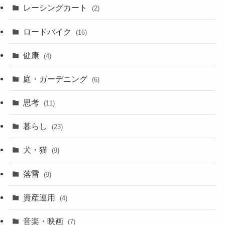
レーシングカート
(2)
ロードバイク
(16)
健康
(4)
庭・ガーデニング
(6)
思考
(11)
暮らし
(23)
犬・猫
(9)
落雷
(9)
資産運用
(4)
音楽・映画
(7)